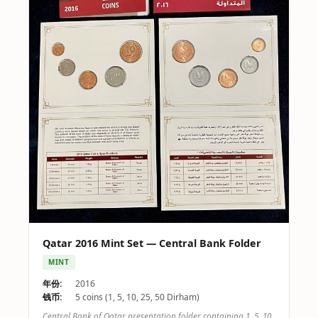
Qatar 2016 Mint Set — Central Bank Folder
MINT
年份:
2016
钱币:
5 coins (1, 5, 10, 25, 50 Dirham)
Central Bank of Qatar presentation folder containing 1, 5, 10,