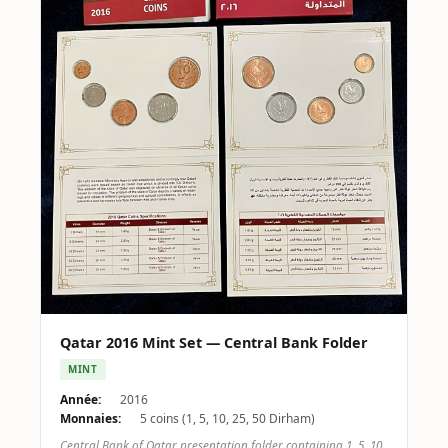
Qatar 2016 Mint Set — Central Bank Folder
MINT
Année:
2016
Monnaies:
5 coins (1, 5, 10, 25, 50 Dirham)
Central Bank of Qatar presentation folder containing 1, 5, 10,