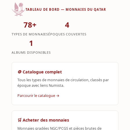
TABLEAU DE BORD — MONNAIES DU QATAR
78+
4
TYPES DE MONNAIES
ÉPOQUES COUVERTES
1
ALBUMS DISPONIBLES
🪙 Catalogue complet
Tous les types de monnaies de circulation, classés par
époque avec liens Numista.
Parcourir le catalogue →
🛒 Acheter des monnaies
Monnaies gradées NGC/PCGS et pièces brutes de