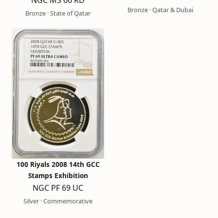
Bronze · Qatar & Dubai
Bronze · State of Qatar
100 Riyals 2008 14th GCC
Stamps Exhibition
NGC PF 69 UC
Silver · Commemorative