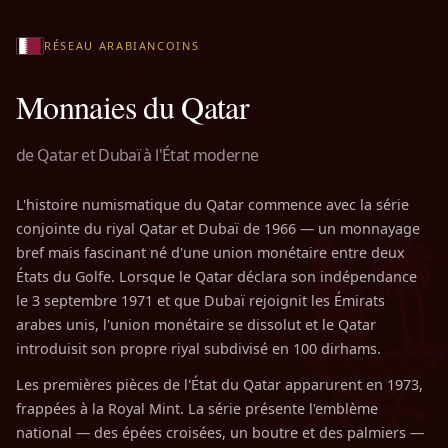
RÉSEAU ARABIANCOINS
Monnaies du Qatar
de Qatar et Dubaï à l'État moderne
L'histoire numismatique du Qatar commence avec la série
conjointe du riyal Qatar et Dubaï de 1966 — un monnayage
bref mais fascinant né d'une union monétaire entre deux
États du Golfe. Lorsque le Qatar déclara son indépendance
le 3 septembre 1971 et que Dubaï rejoignit les Émirats
arabes unis, l'union monétaire se dissolut et le Qatar
introduisit son propre riyal subdivisé en 100 dirhams.
Les premières pièces de l'État du Qatar apparurent en 1973,
frappées à la Royal Mint. La série présente l'emblème
national — des épées croisées, un boutre et des palmiers —