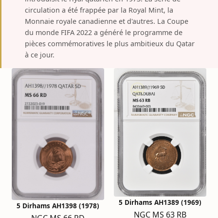
circulation a été frappée par la Royal Mint, la
Monnaie royale canadienne et d'autres. La Coupe
du monde FIFA 2022 a généré le programme de
pièces commémoratives le plus ambitieux du Qatar
à ce jour.
5 Dirhams AH1389 (1969)
5 Dirhams AH1398 (1978)
NGC MS 63 RB
NGC MS 66 RD