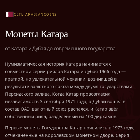
СЕТЬ ARABIANCOINS
Монеты Катара
от Катара и Дубая до современного государства
Нумизматическая история Катара начинается с
совместной серии риялов Катара и Дубая 1966 года —
краткой, но увлекательной чеканки, возникшей в
результате валютного союза между двумя государствами
Персидского залива. Когда Катар провозгласил
независимость 3 сентября 1971 года, а Дубай вошёл в
состав ОАЭ, валютный союз распался, и Катар ввёл
собственный риял, разделённый на 100 дирхамов.
Первые монеты Государства Катар появились в 1973 году,
отчеканенные на Королевском монетном дворе. Серия