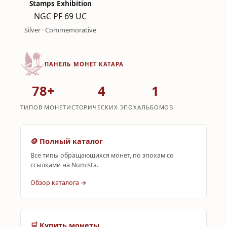
Stamps Exhibition
NGC PF 69 UC
Silver · Commemorative
ПАНЕЛЬ МОНЕТ КАТАРА
78+
4
1
ТИПОВ МОНЕТ
ИСТОРИЧЕСКИХ ЭПОХ
АЛЬБОМОВ
🪙 Полный каталог
Все типы обращающихся монет, по эпохам со
ссылками на Numista.
Обзор каталога →
🛒 Купить монеты