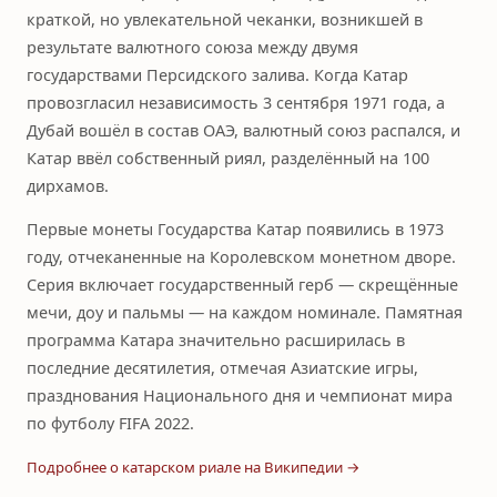
краткой, но увлекательной чеканки, возникшей в
результате валютного союза между двумя
государствами Персидского залива. Когда Катар
провозгласил независимость 3 сентября 1971 года, а
Дубай вошёл в состав ОАЭ, валютный союз распался, и
Катар ввёл собственный риял, разделённый на 100
дирхамов.
Первые монеты Государства Катар появились в 1973
году, отчеканенные на Королевском монетном дворе.
Серия включает государственный герб — скрещённые
мечи, доу и пальмы — на каждом номинале. Памятная
программа Катара значительно расширилась в
последние десятилетия, отмечая Азиатские игры,
празднования Национального дня и чемпионат мира
по футболу FIFA 2022.
Подробнее о катарском риале на Википедии →