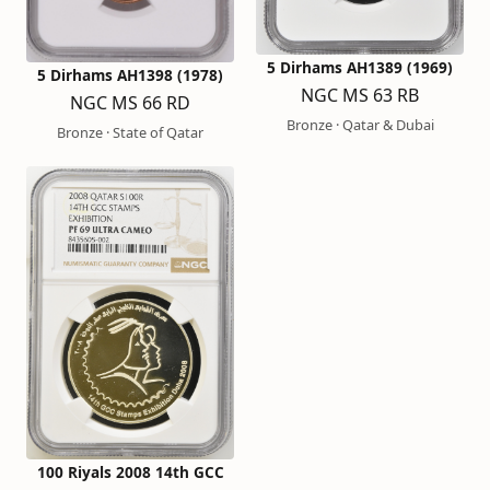
5 Dirhams AH1389 (1969)
5 Dirhams AH1398 (1978)
NGC MS 63 RB
NGC MS 66 RD
Bronze · Qatar & Dubai
Bronze · State of Qatar
100 Riyals 2008 14th GCC