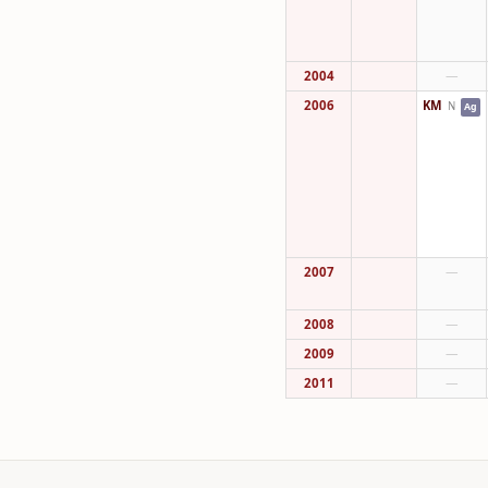
2004
—
2006
KM
N
Ag
2007
—
2008
—
2009
—
2011
—