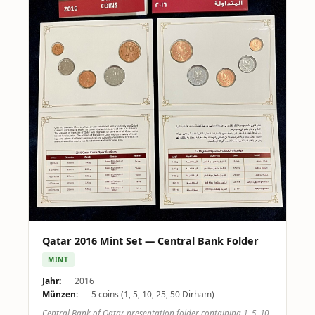
Qatar 2016 Mint Set — Central Bank Folder
MINT
Jahr:
2016
Münzen:
5 coins (1, 5, 10, 25, 50 Dirham)
Central Bank of Qatar presentation folder containing 1, 5, 10,