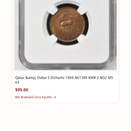
Qatar &amp; Dubai 5 Dirhams 1969 AH1389 KM# 2 NGC MS
63
$95.00
Bei ArabianCoins kaufen →