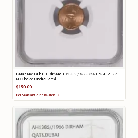
Qatar and Dubai 1 Dirham AH1386 (1966) KM-1 NGC MS 64
RD Choice Uncirculated
$150.00
Bei ArabianCoins kaufen →