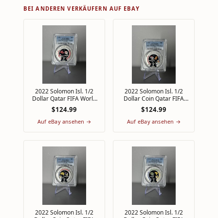
BEI ANDEREN VERKÄUFERN AUF EBAY
2022 Solomon Isl. 1/2
2022 Solomon Isl. 1/2
Dollar Qatar FIFA World
Dollar Coin Qatar FIFA
Cup PCGS MS69 Top Pop
Cup PCGS MS67 Top Pop
$124.99
$124.99
1/0 Canada
Netherlands
Auf eBay ansehen →
Auf eBay ansehen →
2022 Solomon Isl. 1/2
2022 Solomon Isl. 1/2