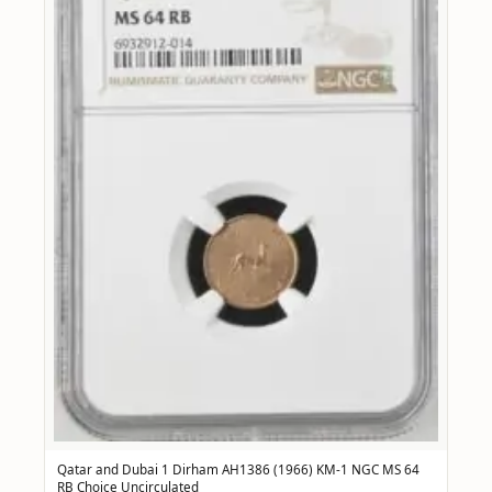
Qatar and Dubai 1 Dirham AH1386 (1966) KM-1 NGC MS 64
RB Choice Uncirculated