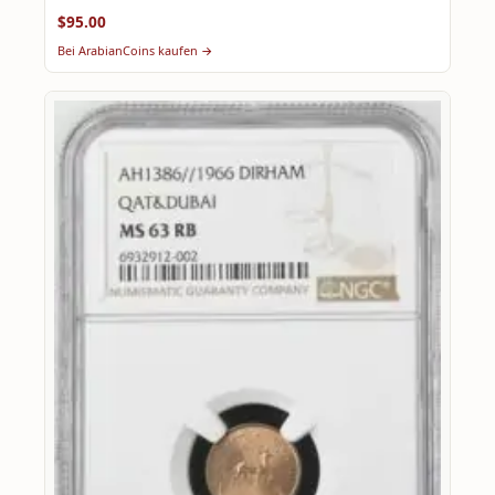
$95.00
Bei ArabianCoins kaufen →