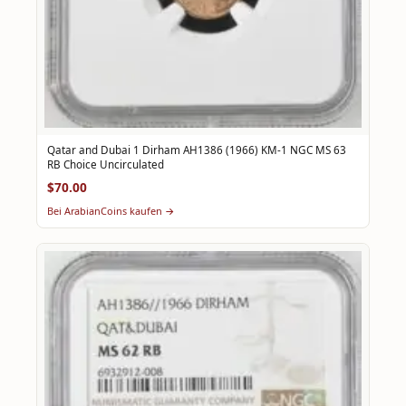
Qatar and Dubai 1 Dirham AH1386 (1966) KM-1 NGC MS 63
RB Choice Uncirculated
$70.00
Bei ArabianCoins kaufen →