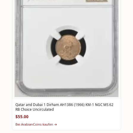
Qatar and Dubai 1 Dirham AH1386 (1966) KM-1 NGC MS 62
RB Choice Uncirculated
$55.00
Bei ArabianCoins kaufen →