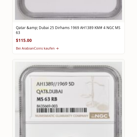
Qatar &amp; Dubai 25 Dirhams 1969 AH1389 KM# 4 NGC MS
63
$115.00
Bei ArabianCoins kaufen →