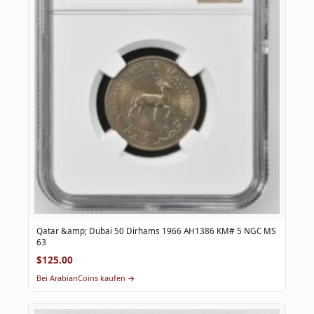
Qatar &amp; Dubai 50 Dirhams 1966 AH1386 KM# 5 NGC MS
63
$125.00
Bei ArabianCoins kaufen →