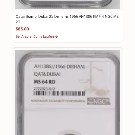
Qatar &amp; Dubai 25 Dirhams 1966 AH1386 KM# 4 NGC MS
64
$85.00
Bei ArabianCoins kaufen →