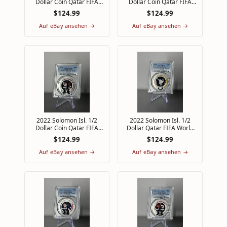
Dollar Coin Qatar FIFA
Dollar Coin Qatar FIFA
Cup PCGS MS69 Top Pop
Cup PCGS MS69 Top Pop
$124.99
$124.99
1/0 Australia
1/0 Brazil
Auf eBay ansehen →
Auf eBay ansehen →
2022 Solomon Isl. 1/2
2022 Solomon Isl. 1/2
Dollar Coin Qatar FIFA
Dollar Qatar FIFA World
Cup PCGS MS68 Top Pop
Cup PCGS MS69 Top Pop
$124.99
$124.99
1/0 Qatar
1/0 La'eeb
Auf eBay ansehen →
Auf eBay ansehen →