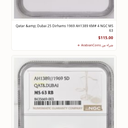
Qatar &amp; Dubai 25 Dirhams 1969 AH1389 KM# 4 NGC MS
63
$115.00
شراء من ArabianCoins ←