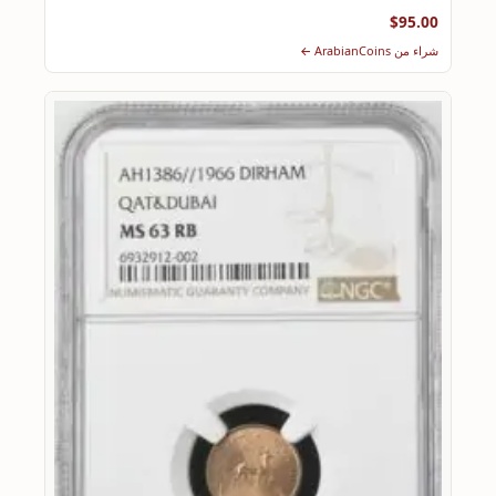
$95.00
شراء من ArabianCoins ←