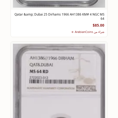
Qatar &amp; Dubai 25 Dirhams 1966 AH1386 KM# 4 NGC MS
64
$85.00
شراء من ArabianCoins ←