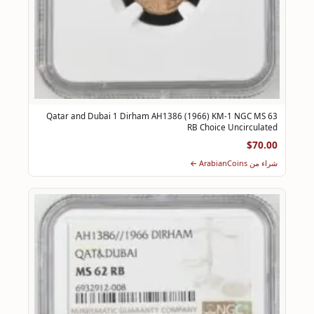
Qatar and Dubai 1 Dirham AH1386 (1966) KM-1 NGC MS 63
RB Choice Uncirculated
$70.00
شراء من ArabianCoins ←