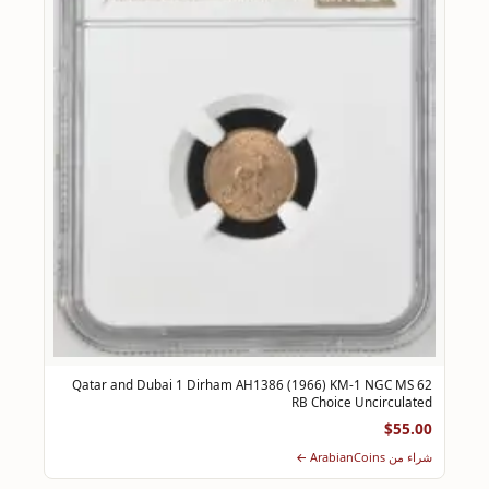
Qatar and Dubai 1 Dirham AH1386 (1966) KM-1 NGC MS 62
RB Choice Uncirculated
$55.00
شراء من ArabianCoins ←