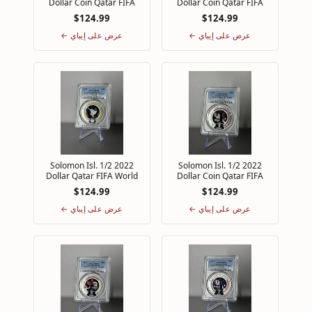
Dollar Coin Qatar FIFA
Dollar Coin Qatar FIFA
Cup PCGS MS69 Top Pop
Cup PCGS MS69 Top Pop
$124.99
$124.99
1/0 Brazil
1/0 Australia
عرض على إيباي ←
عرض على إيباي ←
2022 Solomon Isl. 1/2
2022 Solomon Isl. 1/2
Dollar Qatar FIFA World
Dollar Coin Qatar FIFA
Cup PCGS MS69 Top Pop
Cup PCGS MS68 Top Pop
$124.99
$124.99
1/0 La'eeb
1/0 Qatar
عرض على إيباي ←
عرض على إيباي ←