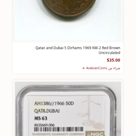
Qatar and Dubai 5 Dirhams 1969 KM-2 Red Brown
Uncirculated
$35.00
شراء من ArabianCoins ←