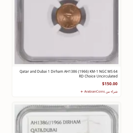
Qatar and Dubai 1 Dirham AH1386 (1966) KM-1 NGC MS 64
RD Choice Uncirculated
$150.00
شراء من ArabianCoins ←