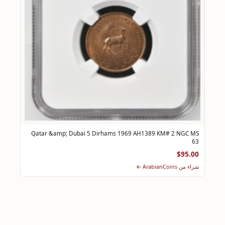
Qatar &amp; Dubai 5 Dirhams 1969 AH1389 KM# 2 NGC MS
63
$95.00
شراء من ArabianCoins ←