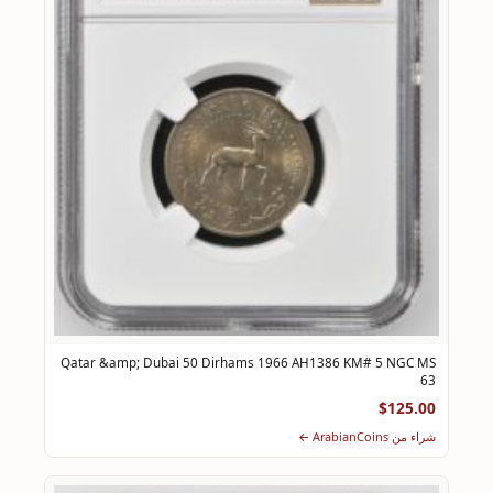
Qatar &amp; Dubai 50 Dirhams 1966 AH1386 KM# 5 NGC MS
63
$125.00
شراء من ArabianCoins ←