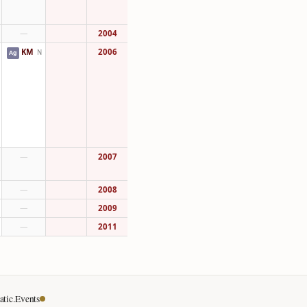
—
2004
KM
2006
N
Ag
—
2007
—
2008
—
2009
—
2011
tic.Events