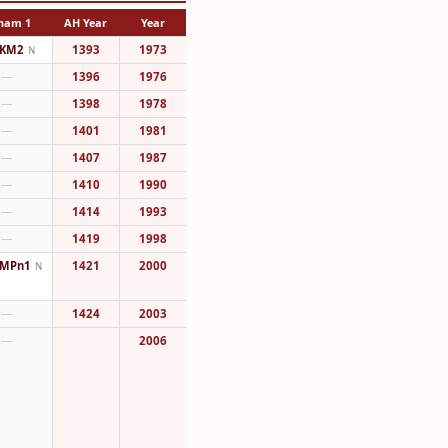
1 Dirham
AH Year
Year
KM2
1393
1973
N
—
1396
1976
—
1398
1978
—
1401
1981
—
1407
1987
—
1410
1990
—
1414
1993
—
1419
1998
MPn1
1421
2000
N
—
1424
2003
—
2006