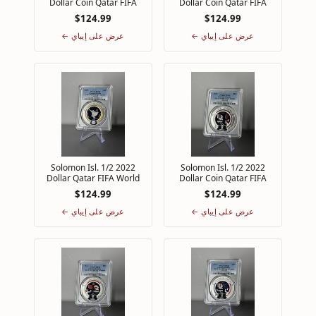
Dollar Coin Qatar FIFA
Dollar Coin Qatar FIFA
Cup PCGS MS69 Top Pop
Cup PCGS MS69 Top Pop
$124.99
$124.99
1/0 Brazil
1/0 Australia
عرض على إيباي ←
عرض على إيباي ←
2022 Solomon Isl. 1/2
2022 Solomon Isl. 1/2
Dollar Qatar FIFA World
Dollar Coin Qatar FIFA
Cup PCGS MS69 Top Pop
Cup PCGS MS68 Top Pop
$124.99
$124.99
1/0 La'eeb
1/0 Qatar
عرض على إيباي ←
عرض على إيباي ←