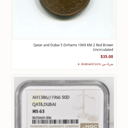
Qatar and Dubai 5 Dirhams 1969 KM-2 Red Brown
Uncirculated
$35.00
شراء من ArabianCoins ←