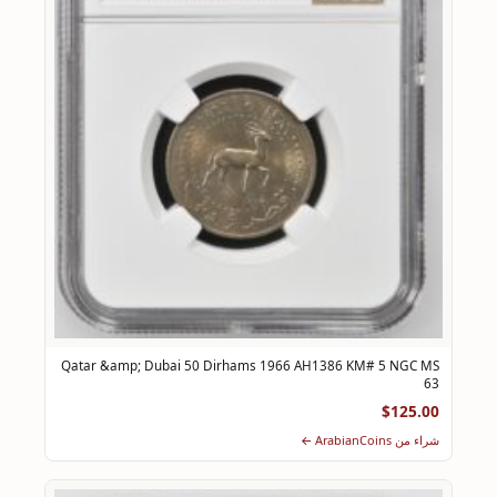
Qatar &amp; Dubai 50 Dirhams 1966 AH1386 KM# 5 NGC MS
63
$125.00
شراء من ArabianCoins ←