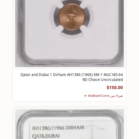
Qatar and Dubai 1 Dirham AH1386 (1966) KM-1 NGC MS 64
RD Choice Uncirculated
$150.00
شراء من ArabianCoins ←