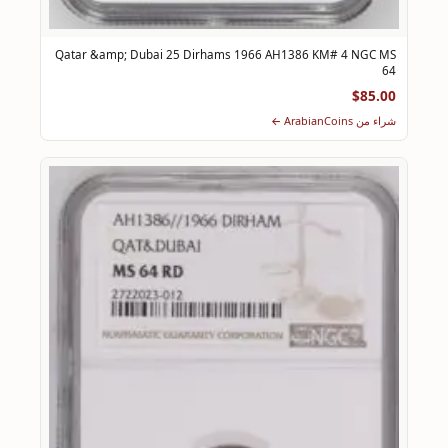
Qatar &amp; Dubai 25 Dirhams 1966 AH1386 KM# 4 NGC MS
64
$85.00
شراء من ArabianCoins ←