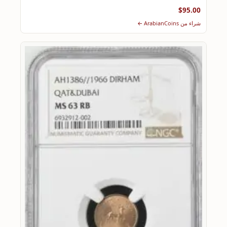
$95.00
شراء من ArabianCoins ←