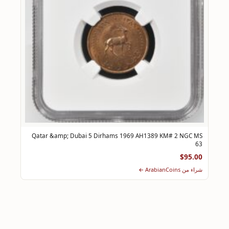
Qatar &amp; Dubai 5 Dirhams 1969 AH1389 KM# 2 NGC MS
63
$95.00
شراء من ArabianCoins ←