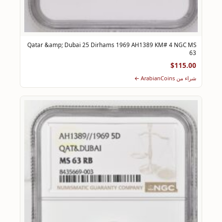
Qatar &amp; Dubai 25 Dirhams 1969 AH1389 KM# 4 NGC MS
63
$115.00
شراء من ArabianCoins ←