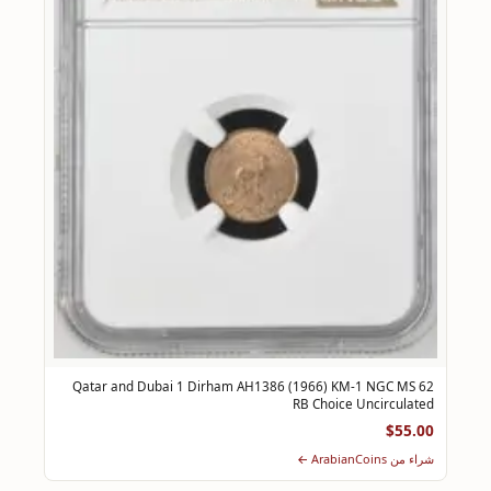
Qatar and Dubai 1 Dirham AH1386 (1966) KM-1 NGC MS 62
RB Choice Uncirculated
$55.00
شراء من ArabianCoins ←