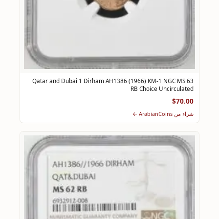
Qatar and Dubai 1 Dirham AH1386 (1966) KM-1 NGC MS 63
RB Choice Uncirculated
$70.00
شراء من ArabianCoins ←