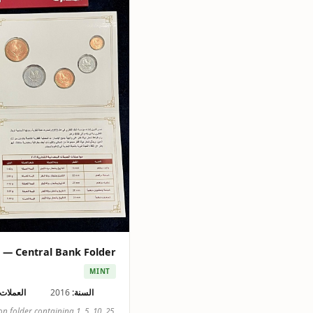
t — Central Bank Folder
MINT
السنة:
2016
العملات:
 folder containing 1, 5, 10, 25,