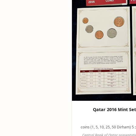
Qatar 2016 Mint Se
5 coins (1, 5, 10, 25, 50 Dirham)
Central Bank of Qatar presentation