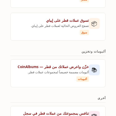
تسوق عملات قطر على إيباي
📦
تصفح العروض الحالية لعملات قطر على إيباي.
سوق
ألبومات وتخزين
خزّن واعرض عملاتك من قطر — CoinAlbums
📚
ألبومات مصممة خصيصاً لمجموعات عملات قطر.
ألبومات
أخرى
تنافس بمجموعتك من عملات قطر في سجل